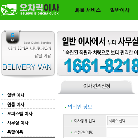
화물 서비스
일반이사
이사 견적신청
일반 이사
원룸 이사
의뢰인 정보
오피스텔 이사
이사종류 선택
사무실 이사
용달이용
신청인(이름)